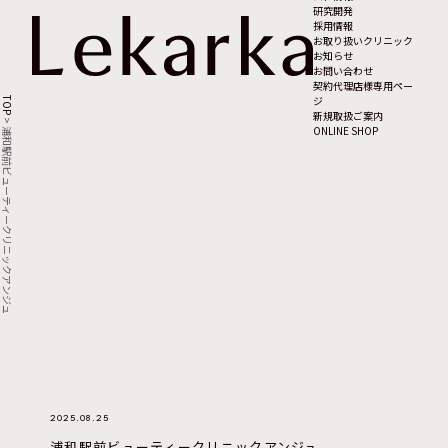
研究開発
採用情報
お取り扱いクリニック
お知らせ
お問い合わせ
契約代理店様専用ペー
ジ
TOP
新規取扱ご案内
>
ONLINE SHOP
浦和駅前ビューティークリニックアンジュ
2025.08.25
浦和駅前ビューティークリニックアンジュ