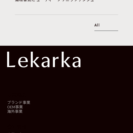
All
事業概要
ブランド事業
OEM事業
海外事業
会社情報