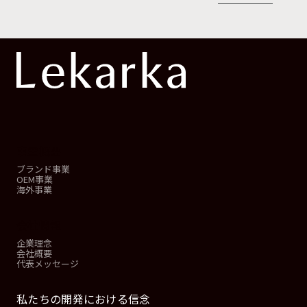
事業概要
ブランド事業
OEM事業
海外事業
会社情報
企業理念
会社概要
代表メッセージ
私たちの開発における信念