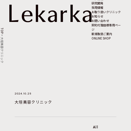
研究開発
採用情報
お取り扱いクリニック
お知らせ
お問い合わせ
契約代理店様専用ペー
ジ
TOP
新規取扱ご案内
>
ONLINE SHOP
大垣美容クリニック
2024.10.25
大垣美容クリニック
All