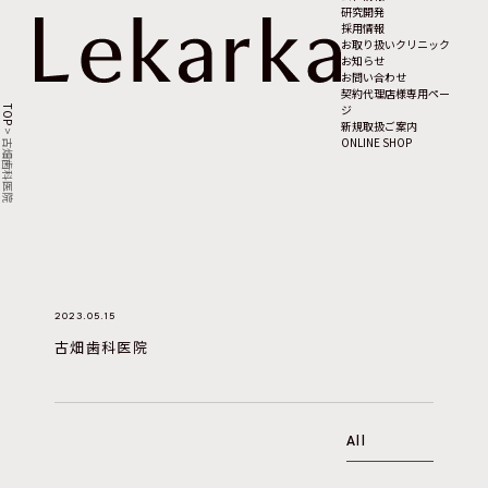
研究開発
採用情報
お取り扱いクリニック
お知らせ
お問い合わせ
契約代理店様専用ペー
ジ
TOP
新規取扱ご案内
>
ONLINE SHOP
古畑歯科医院
2023.05.15
古畑歯科医院
All