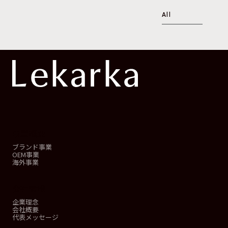
All
事業概要
ブランド事業
OEM事業
海外事業
会社情報
企業理念
会社概要
代表メッセージ