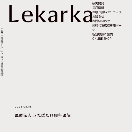
研究開発
採用情報
お取り扱いクリニック
お知らせ
お問い合わせ
契約代理店様専用ペー
ジ
TOP
新規取扱ご案内
>
ONLINE SHOP
医療法人 きたばたけ眼科医院
2023.05.16
医療法人 きたばたけ眼科医院