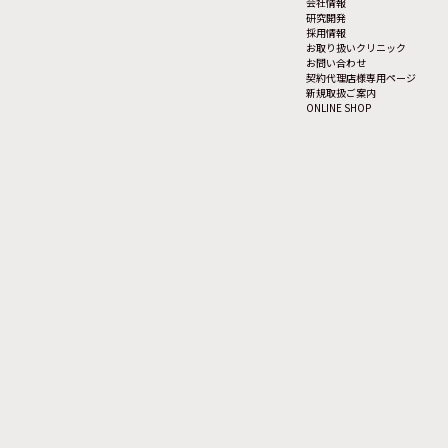
会社情報
研究開発
採用情報
お取り扱いクリニック
お問い合わせ
契約代理店様専用ページ
新規取扱ご案内
ONLINE SHOP