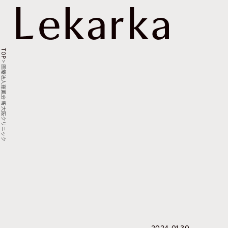
TOP
>
医療法人輝鳳会 新大阪クリニック