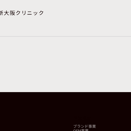
 新大阪クリニック
事業概要
ブランド事業
OEM事業