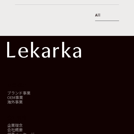
All
事業概要
ブランド事業
OEM事業
海外事業
会社情報
企業理念
会社概要