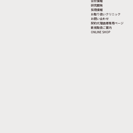
会社情報
研究開発
採用情報
お取り扱いクリニック
お問い合わせ
契約代理店様専用ページ
新規取扱ご案内
ONLINE SHOP