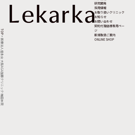
研究開発
採用情報
お取り扱いクリニック
お知らせ
お問い合わせ
契約代理店様専用ペー
ジ
TOP
新規取扱ご案内
>
ONLINE SHOP
医療法人煌永会 大阪AGA加藤クリニック 梅田本院