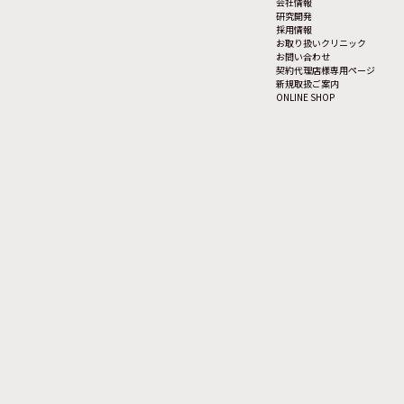
会社情報
研究開発
採用情報
お取り扱いクリニック
お問い合わせ
契約代理店様専用ページ
新規取扱ご案内
ONLINE SHOP