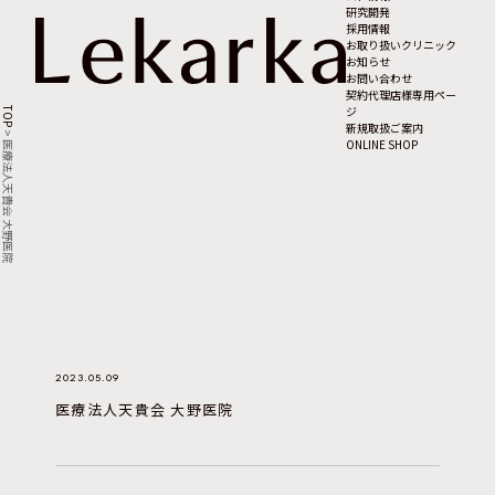
研究開発
採用情報
お取り扱いクリニック
お知らせ
お問い合わせ
契約代理店様専用ペー
ジ
TOP
新規取扱ご案内
>
ONLINE SHOP
医療法人天貴会 大野医院
2023.05.09
医療法人天貴会 大野医院