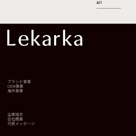
All
事業概要
ブランド事業
OEM事業
海外事業
会社情報
企業理念
会社概要
代表メッセージ