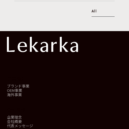
All
事業概要
ブランド事業
OEM事業
海外事業
会社情報
企業理念
会社概要
代表メッセージ