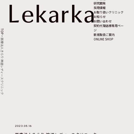
研究開発
採用情報
お取り扱いクリニック
お知らせ
お問い合わせ
契約代理店様専用ペー
ジ
TOP
新規取扱ご案内
>
ONLINE SHOP
医療法人きらり 神道レディースクリニック
2023.05.16