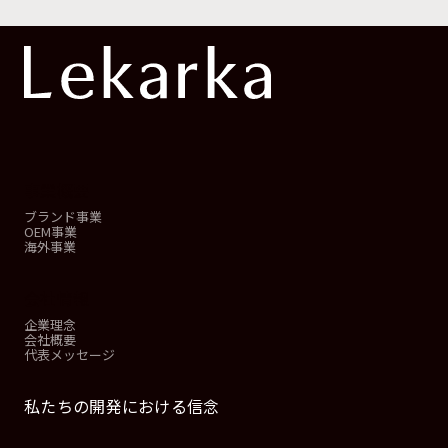
事業概要
ブランド事業
OEM事業
海外事業
会社情報
企業理念
会社概要
代表メッセージ
私たちの開発における信念