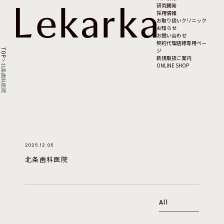
研究開発
採用情報
お取り扱いクリニック
お知らせ
お問い合わせ
契約代理店様専用ペー
ジ
TOP
新規取扱ご案内
>
ONLINE SHOP
北条歯科医院
2025.12.05
北条歯科医院
All