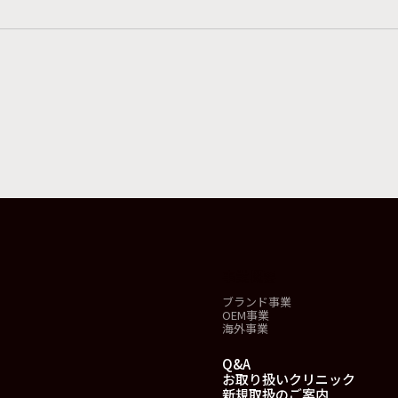
事業概要
ブランド事業
OEM事業
海外事業
Q&A
お取り扱いクリニック
新規取扱のご案内