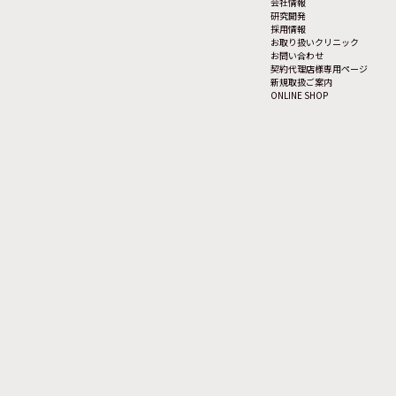
会社情報
研究開発
採用情報
お取り扱いクリニック
お問い合わせ
契約代理店様専用ページ
新規取扱ご案内
ONLINE SHOP