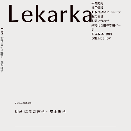
研究開発
採用情報
お取り扱いクリニック
お知らせ
お問い合わせ
契約代理店様専用ペー
ジ
TOP
新規取扱ご案内
>
ONLINE SHOP
初台 はまだ歯科・矯正歯科
2026.03.06
初台 はまだ歯科・矯正歯科