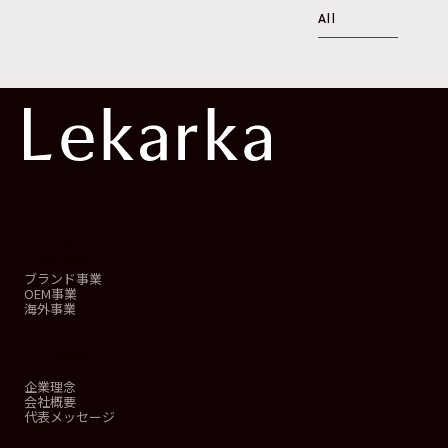
All
事業概要
ブランド事業
OEM事業
海外事業
会社情報
企業理念
会社概要
代表メッセージ