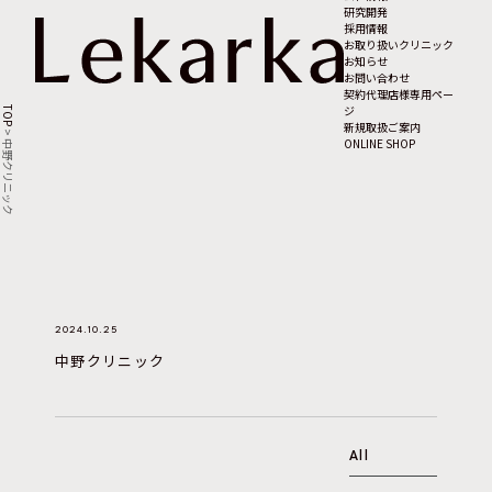
研究開発
採用情報
お取り扱いクリニック
お知らせ
お問い合わせ
契約代理店様専用ペー
ジ
TOP
新規取扱ご案内
>
ONLINE SHOP
中野クリニック
2024.10.25
中野クリニック
All