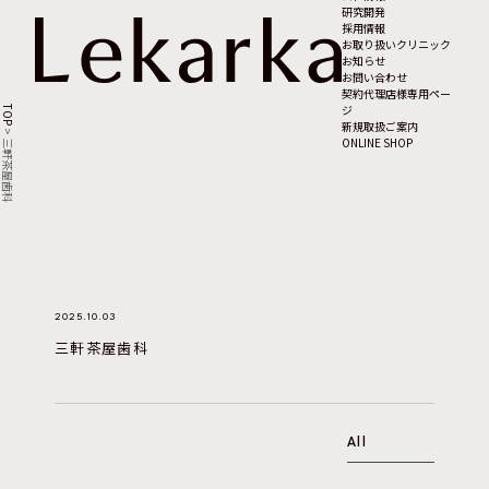
研究開発
採用情報
お取り扱いクリニック
お知らせ
お問い合わせ
契約代理店様専用ペー
ジ
TOP
新規取扱ご案内
>
ONLINE SHOP
三軒茶屋歯科
2025.10.03
三軒茶屋歯科
All