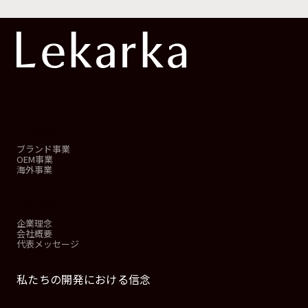
事業概要
ブランド事業
OEM事業
海外事業
会社情報
企業理念
会社概要
代表メッセージ
私たちの開発における信念