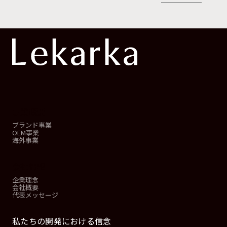
事業概要
ブランド事業
OEM事業
海外事業
会社情報
企業理念
会社概要
代表メッセージ
私たちの開発における信念