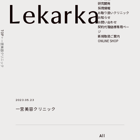
研究開発
採用情報
お取り扱いクリニック
お知らせ
お問い合わせ
契約代理店様専用ペー
ジ
TOP
新規取扱ご案内
>
ONLINE SHOP
一宮美容クリニック
2023.05.23
一宮美容クリニック
All