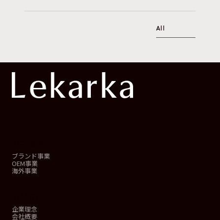
All
事業概要
ブランド事業
OEM事業
海外事業
会社情報
企業理念
会社概要