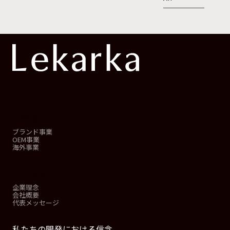
事業概要
ブランド事業
OEM事業
海外事業
会社情報
企業理念
会社概要
代表メッセージ
私たちの開発における信念