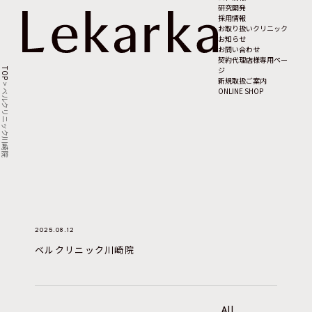
研究開発
採用情報
お取り扱いクリニック
お知らせ
お問い合わせ
契約代理店様専用ペー
ジ
TOP
新規取扱ご案内
>
ONLINE SHOP
ベルクリニック川崎院
2025.08.12
ベルクリニック川崎院
All