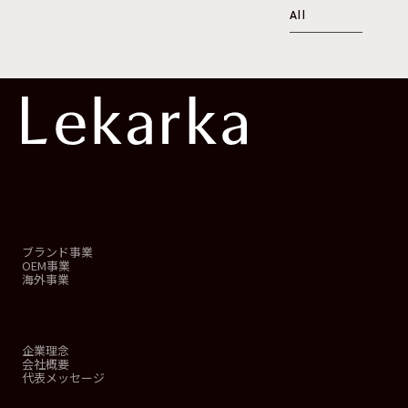
All
事業概要
ブランド事業
OEM事業
海外事業
会社情報
企業理念
会社概要
代表メッセージ