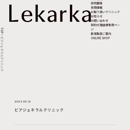
研究開発
採用情報
お取り扱いクリニック
お知らせ
お問い合わせ
契約代理店様専用ペー
ジ
TOP
新規取扱ご案内
>
ONLINE SHOP
ビアジェネラルクリニック
2023.05.10
ビアジェネラルクリニック