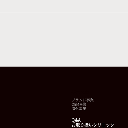
事業概要
ブランド事業
OEM事業
海外事業
Q&A
お取り扱いクリニック