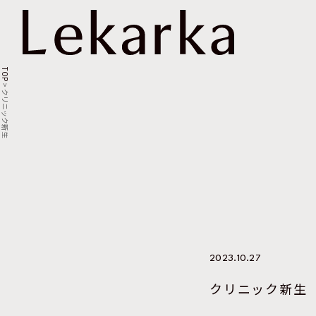
TOP
>
クリニック新生
2023.10.27
クリニック新生