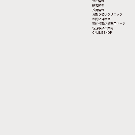
会社情報
研究開発
採用情報
お取り扱いクリニック
お問い合わせ
契約代理店様専用ページ
新規取扱ご案内
ONLINE SHOP