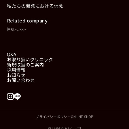
私たちの開発における信念
Related company
律肌 -Likki-
Q&A
お取り扱いクリニック
新規取扱のご案内
採用情報
お知らせ
お問い合わせ
プライバシーポリシー
ONLINE SHOP
© LEKARKA Co., Ltd.