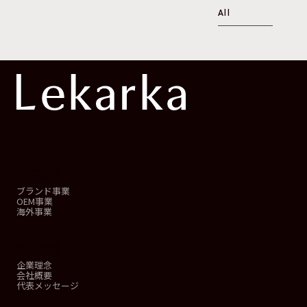
All
事業概要
ブランド事業
OEM事業
海外事業
会社情報
企業理念
会社概要
代表メッセージ