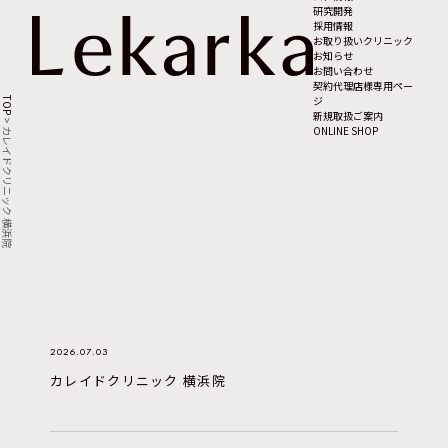
研究開発
採用情報
お取り扱いクリニック
お知らせ
お問い合わせ
契約代理店様専用ペー
ジ
TOP
新規取扱ご案内
>
ONLINE SHOP
カレイドクリニック 横浜院
2026.07.03
カレイドクリニック 横浜院