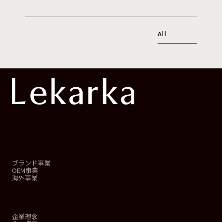
All
事業概要
ブランド事業
OEM事業
海外事業
会社情報
企業理念