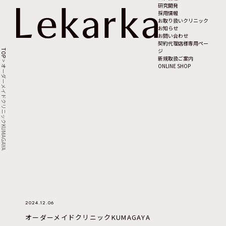
研究開発
採用情報
お取り扱いクリニック
お知らせ
お問い合わせ
契約代理店様専用ペー
ジ
TOP
新規取扱ご案内
>
ONLINE SHOP
オーダーメイドクリニックKUMAGAYA
2024.12.06
オーダーメイドクリニックKUMAGAYA