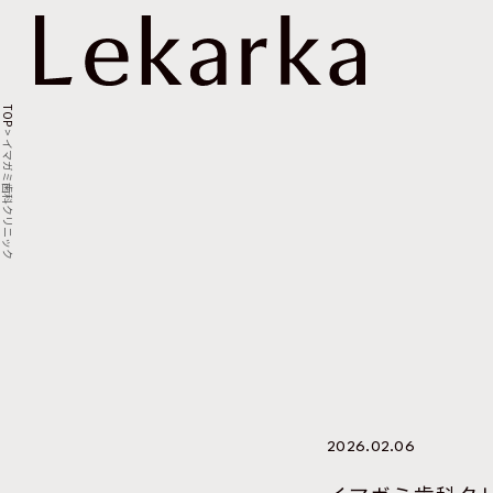
TOP
>
イマガミ歯科クリニック
2026.02.06