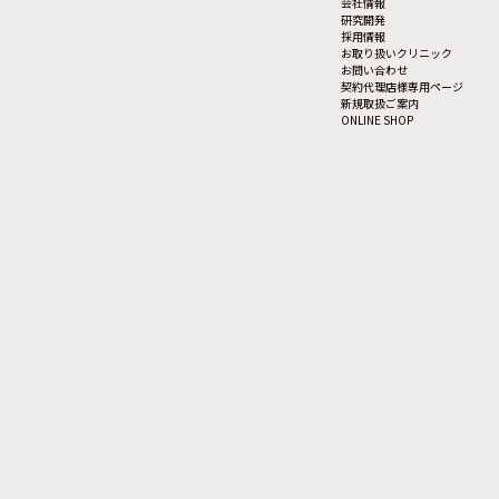
会社情報
研究開発
採用情報
お取り扱いクリニック
お問い合わせ
契約代理店様専用ページ
新規取扱ご案内
ONLINE SHOP