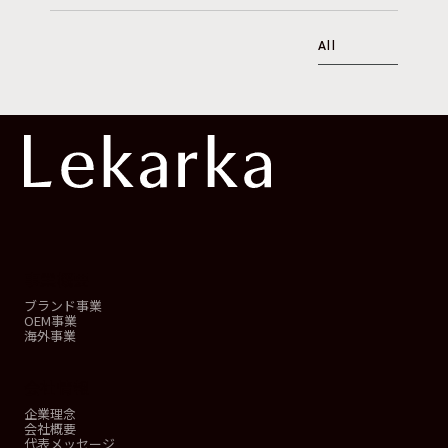
All
事業概要
ブランド事業
OEM事業
海外事業
会社情報
企業理念
会社概要
代表メッセージ