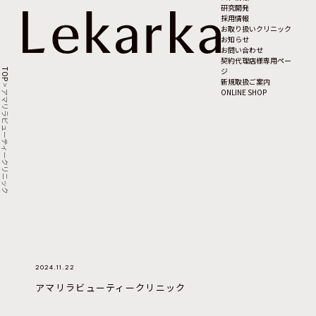
研究開発
採用情報
お取り扱いクリニック
お知らせ
お問い合わせ
契約代理店様専用ペー
ジ
TOP
新規取扱ご案内
>
ONLINE SHOP
アマリラビューティークリニック
2024.11.22
アマリラビューティークリニック