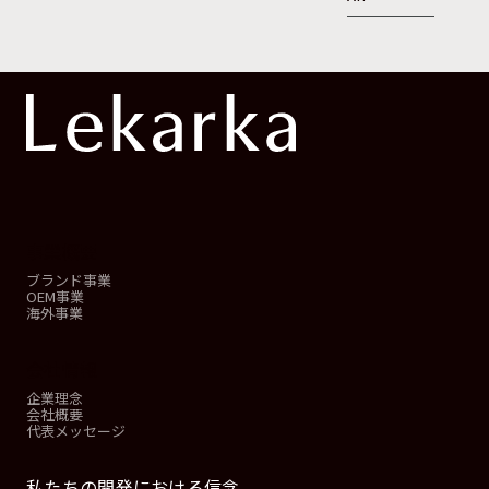
事業概要
ブランド事業
OEM事業
海外事業
会社情報
企業理念
会社概要
代表メッセージ
私たちの開発における信念