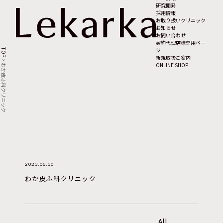
研究開発
採用情報
お取り扱いクリニック
お知らせ
お問い合わせ
契約代理店様専用ペー
ジ
TOP
新規取扱ご案内
>
ONLINE SHOP
わか皮ふ科クリニック
2023.06.30
わか皮ふ科クリニック
All