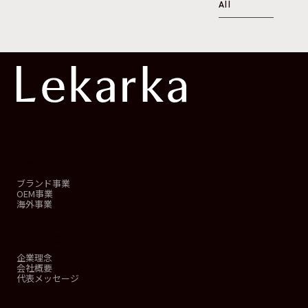
All
事業概要
ブランド事業
OEM事業
海外事業
会社情報
企業理念
会社概要
代表メッセージ