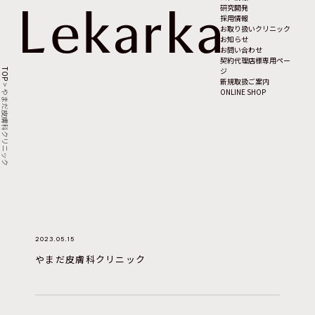
研究開発
採用情報
お取り扱いクリニック
お知らせ
お問い合わせ
契約代理店様専用ペー
ジ
TOP
新規取扱ご案内
>
ONLINE SHOP
やまだ皮膚科クリニック
2023.05.15
やまだ皮膚科クリニック