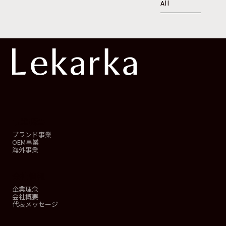
All
事業概要
ブランド事業
OEM事業
海外事業
会社情報
企業理念
会社概要
代表メッセージ