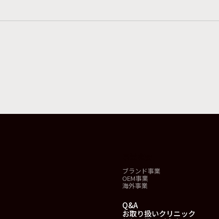
事業概要
ブランド事業
OEM事業
海外事業
Q&A
お取り扱いクリニック