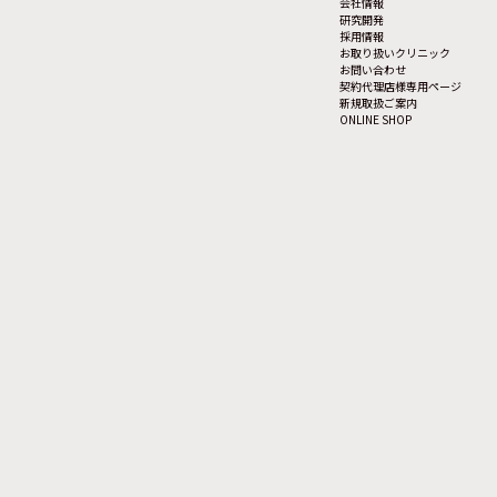
会社情報
研究開発
採用情報
お取り扱いクリニック
お問い合わせ
契約代理店様専用ページ
新規取扱ご案内
ONLINE SHOP