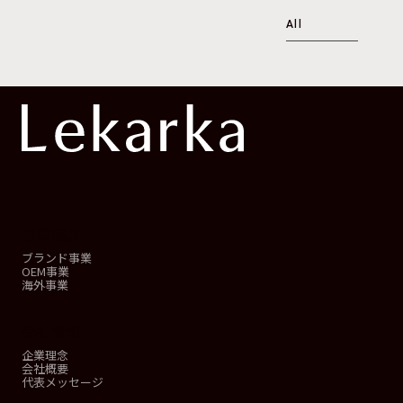
All
事業概要
ブランド事業
OEM事業
海外事業
会社情報
企業理念
会社概要
代表メッセージ