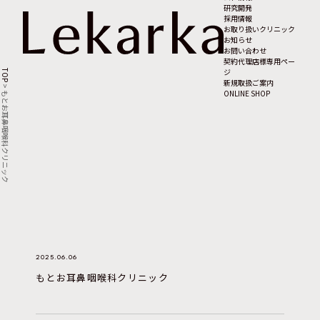
研究開発
採用情報
お取り扱いクリニック
お知らせ
お問い合わせ
契約代理店様専用ペー
ジ
TOP
新規取扱ご案内
>
ONLINE SHOP
もとお耳鼻咽喉科クリニック
2025.06.06
もとお耳鼻咽喉科クリニック