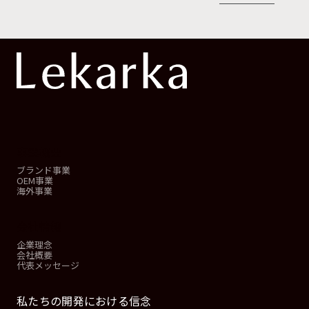
事業概要
ブランド事業
OEM事業
海外事業
会社情報
企業理念
会社概要
代表メッセージ
私たちの開発における信念