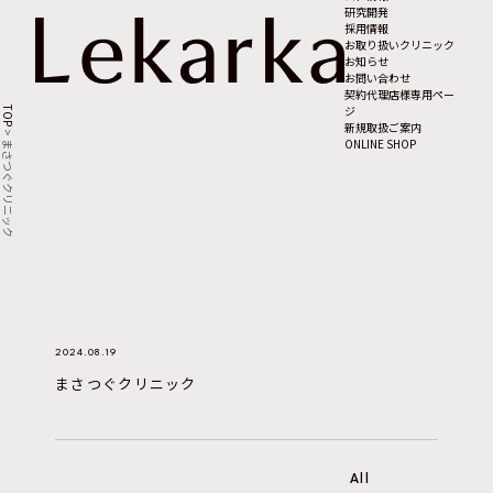
研究開発
採用情報
お取り扱いクリニック
お知らせ
お問い合わせ
契約代理店様専用ペー
ジ
TOP
新規取扱ご案内
>
ONLINE SHOP
まさつぐクリニック
2024.08.19
まさつぐクリニック
All