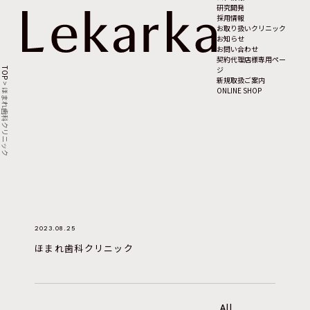
研究開発
採用情報
お取り扱いクリニック
お知らせ
お問い合わせ
契約代理店様専用ペー
ジ
TOP
新規取扱ご案内
>
ONLINE SHOP
ほまれ歯科クリニック
2023.08.25
ほまれ歯科クリニック
All