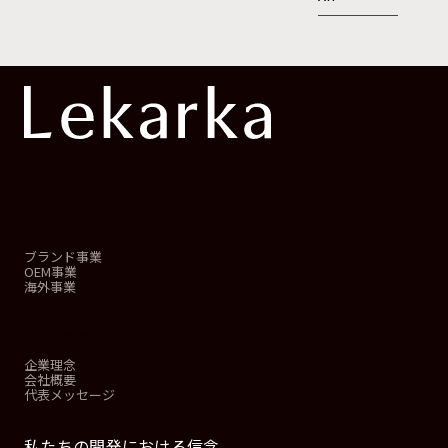
事業概要
ブランド事業
OEM事業
海外事業
会社情報
企業理念
会社概要
代表メッセージ
私たちの開発における信念