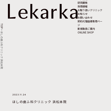
研究開発
採用情報
お取り扱いクリニック
お知らせ
お問い合わせ
契約代理店様専用ペー
ジ
TOP
新規取扱ご案内
>
ONLINE SHOP
ほしの皮ふ科クリニック 浜松本院
2023.11.24
ほしの皮ふ科クリニック 浜松本院