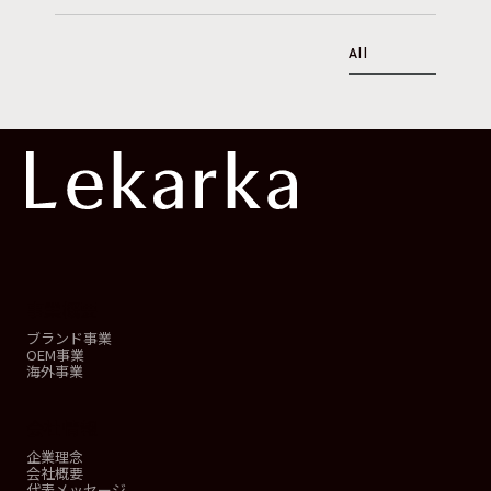
All
事業概要
ブランド事業
OEM事業
海外事業
会社情報
企業理念
会社概要
代表メッセージ