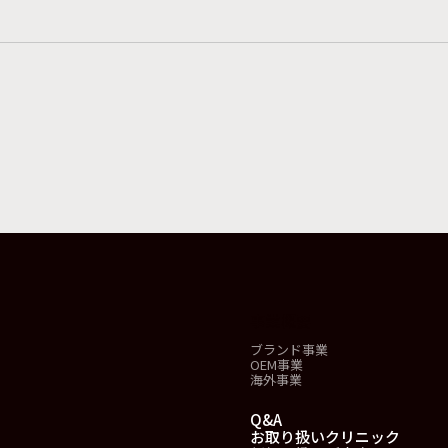
事業概要
ブランド事業
OEM事業
海外事業
Q&A
お取り扱いクリニック