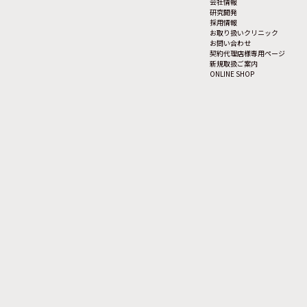
会社情報
研究開発
採用情報
お取り扱いクリニック
お問い合わせ
契約代理店様専用ページ
新規取扱ご案内
ONLINE SHOP