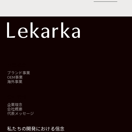
事業概要
ブランド事業
OEM事業
海外事業
会社情報
企業理念
会社概要
代表メッセージ
私たちの開発における信念