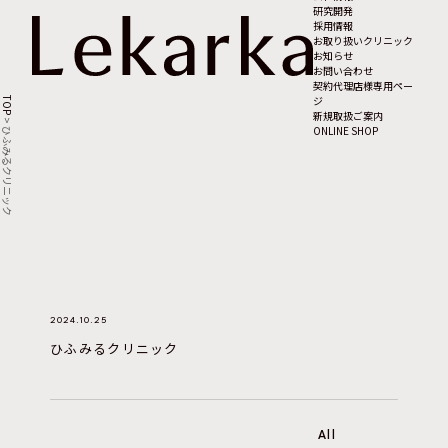
研究開発
採用情報
お取り扱いクリニック
お知らせ
お問い合わせ
契約代理店様専用ペー
ジ
TOP
新規取扱ご案内
>
ONLINE SHOP
ひふみるクリニック
2024.10.25
ひふみるクリニック
All