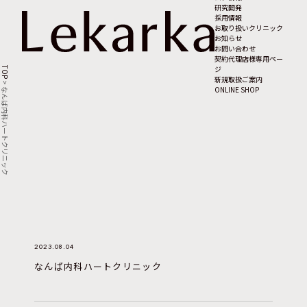
研究開発
採用情報
お取り扱いクリニック
お知らせ
お問い合わせ
契約代理店様専用ペー
ジ
TOP
新規取扱ご案内
>
ONLINE SHOP
なんば内科ハートクリニック
2023.08.04
なんば内科ハートクリニック