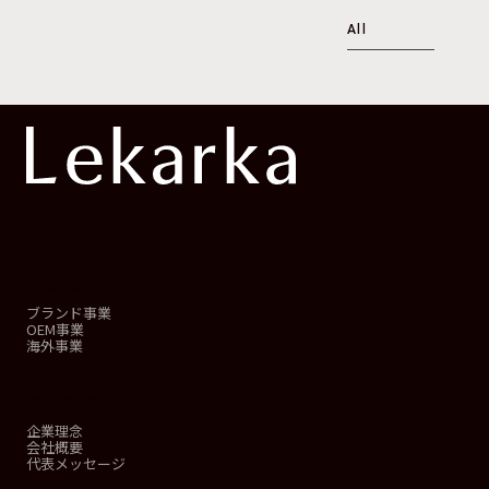
All
事業概要
ブランド事業
OEM事業
海外事業
会社情報
企業理念
会社概要
代表メッセージ