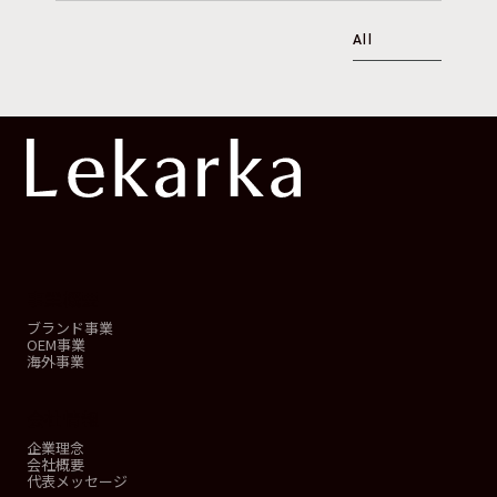
All
事業概要
ブランド事業
OEM事業
海外事業
会社情報
企業理念
会社概要
代表メッセージ