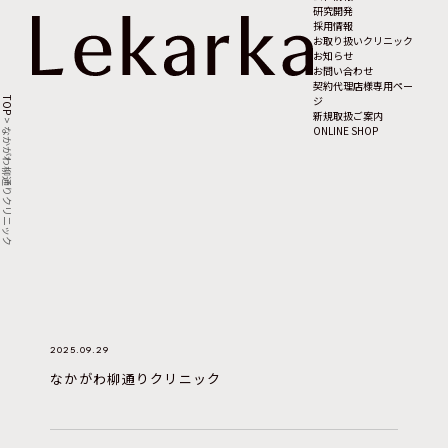
研究開発
採用情報
お取り扱いクリニック
お知らせ
お問い合わせ
契約代理店様専用ペー
ジ
TOP
新規取扱ご案内
>
ONLINE SHOP
なかがわ柳通りクリニック
2025.09.29
なかがわ柳通りクリニック