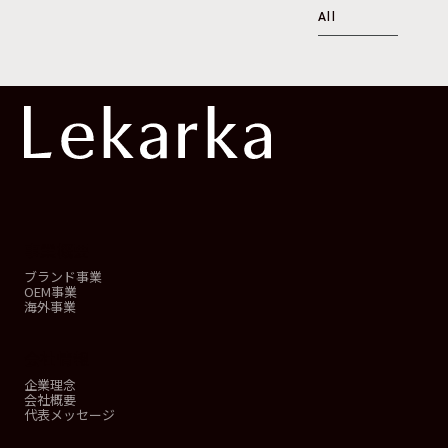
All
事業概要
ブランド事業
OEM事業
海外事業
会社情報
企業理念
会社概要
代表メッセージ