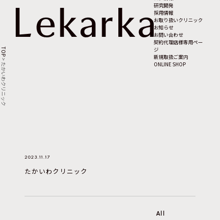
研究開発
採用情報
お取り扱いクリニック
お知らせ
お問い合わせ
契約代理店様専用ペー
ジ
TOP
新規取扱ご案内
>
ONLINE SHOP
たかいわクリニック
2023.11.17
たかいわクリニック
All