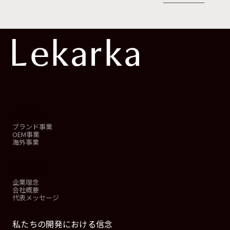
事業概要
ブランド事業
OEM事業
海外事業
会社情報
企業理念
会社概要
代表メッセージ
私たちの開発における信念