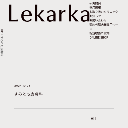
研究開発
採用情報
お取り扱いクリニック
お知らせ
お問い合わせ
契約代理店様専用ペー
ジ
TOP
新規取扱ご案内
>
ONLINE SHOP
すみとも皮膚科
2024.10.04
すみとも皮膚科
All