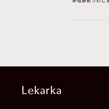
新宿駅前うわじ