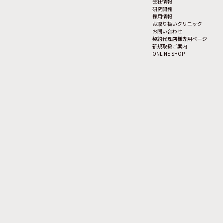
会社情報
研究開発
採用情報
お取り扱いクリニック
お問い合わせ
契約代理店様専用ページ
新規取扱ご案内
ONLINE SHOP