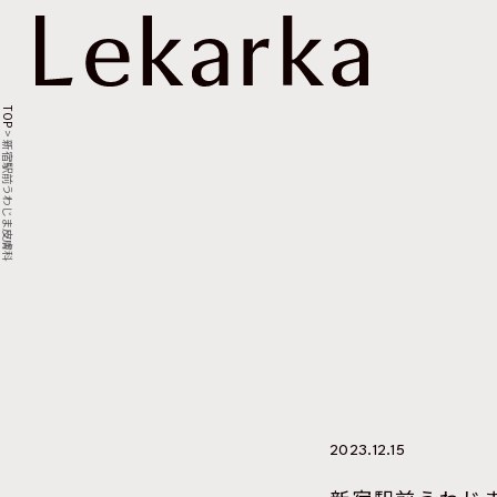
TOP
>
新宿駅前うわじま皮膚科
2023.12.15