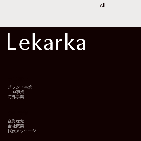
All
事業概要
ブランド事業
OEM事業
海外事業
会社情報
企業理念
会社概要
代表メッセージ