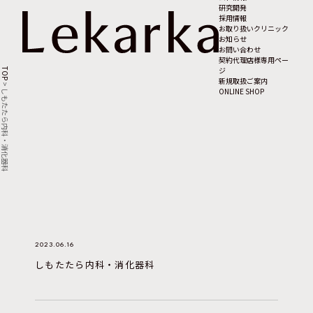
研究開発
採用情報
お取り扱いクリニック
お知らせ
お問い合わせ
契約代理店様専用ペー
ジ
TOP
新規取扱ご案内
>
ONLINE SHOP
しもたたら内科・消化器科
2023.06.16
しもたたら内科・消化器科