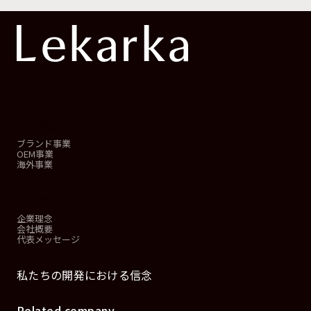
事業概要
ブランド事業
OEM事業
海外事業
会社情報
企業理念
会社概要
代表メッセージ
私たちの開発における信念
Related company