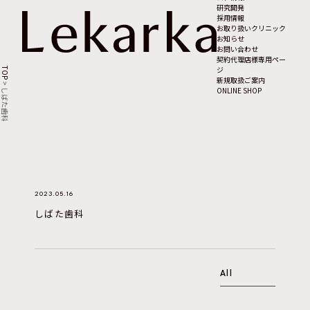
研究開発
採用情報
お取り扱いクリニック
お知らせ
お問い合わせ
契約代理店様専用ペー
ジ
TOP
新規取扱ご案内
>
ONLINE SHOP
しばた歯科
2023.05.16
しばた歯科
All