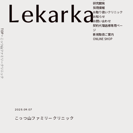
研究開発
採用情報
お取り扱いクリニック
お知らせ
お問い合わせ
契約代理店様専用ペー
ジ
TOP
新規取扱ご案内
>
ONLINE SHOP
こっつ山ファミリークリニック
2025.09.07
こっつ山ファミリークリニック