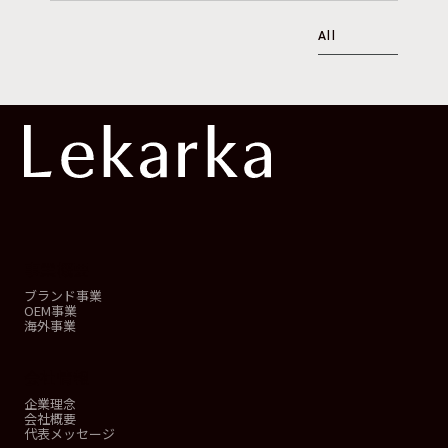
All
事業概要
ブランド事業
OEM事業
海外事業
会社情報
企業理念
会社概要
代表メッセージ