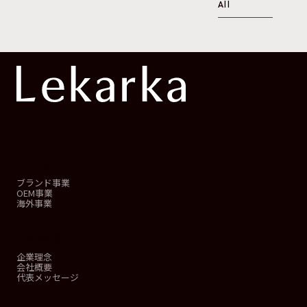
All
事業概要
ブランド事業
OEM事業
海外事業
会社情報
企業理念
会社概要
代表メッセージ