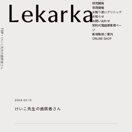
研究開発
採用情報
お取り扱いクリニック
お知らせ
お問い合わせ
契約代理店様専用ペー
ジ
TOP
新規取扱ご案内
>
ONLINE SHOP
けいこ先生の歯医者さん
2024.02.13
けいこ先生の歯医者さん