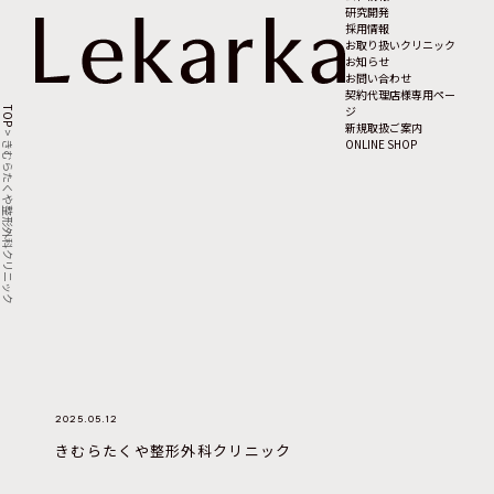
研究開発
採用情報
お取り扱いクリニック
お知らせ
お問い合わせ
契約代理店様専用ペー
ジ
TOP
新規取扱ご案内
>
ONLINE SHOP
きむらたくや整形外科クリニック
2025.05.12
きむらたくや整形外科クリニック