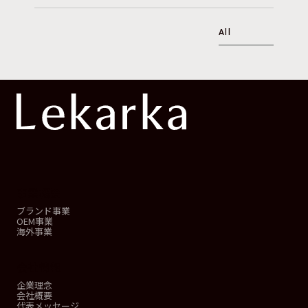
All
事業概要
ブランド事業
OEM事業
海外事業
会社情報
企業理念
会社概要
代表メッセージ