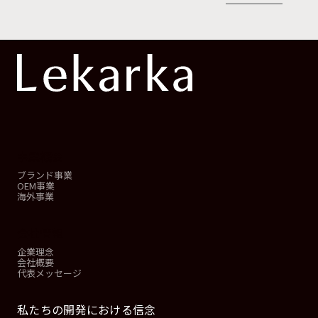
事業概要
ブランド事業
OEM事業
海外事業
会社情報
企業理念
会社概要
代表メッセージ
私たちの開発における信念