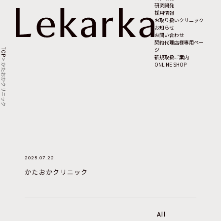
研究開発
採用情報
お取り扱いクリニック
お知らせ
お問い合わせ
契約代理店様専用ペー
ジ
TOP
新規取扱ご案内
>
ONLINE SHOP
かたおかクリニック
2025.07.22
かたおかクリニック
All