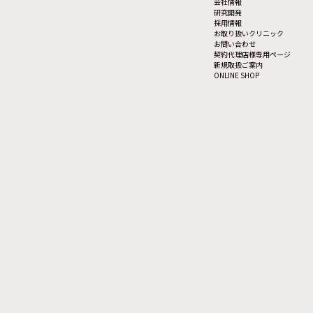
会社情報
研究開発
採用情報
お取り扱いクリニック
お問い合わせ
契約代理店様専用ページ
新規取扱ご案内
ONLINE SHOP