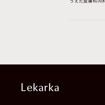
うえだ皮膚科内科