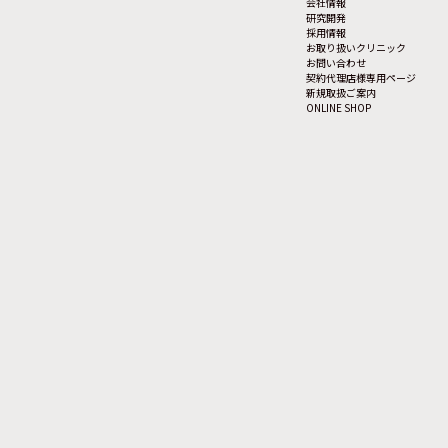
会社情報
研究開発
採用情報
お取り扱いクリニック
お問い合わせ
契約代理店様専用ページ
新規取扱ご案内
ONLINE SHOP