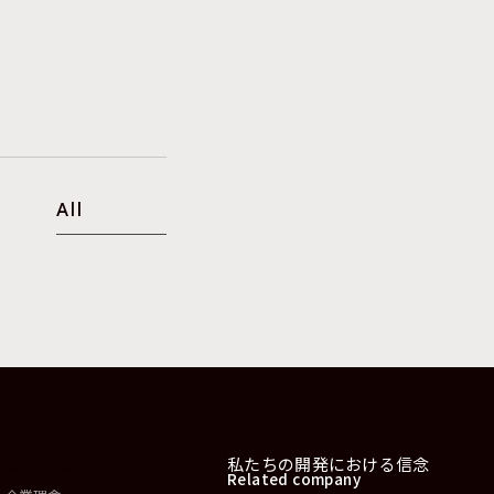
All
会社情報
私たちの開発における信念
Related company